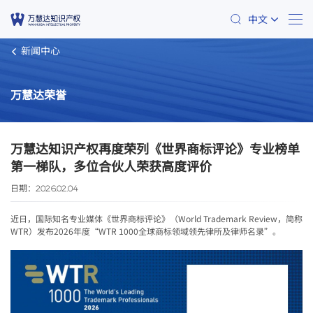
中文
新闻中心
万慧达荣誉
万慧达知识产权再度荣列《世界商标评论》专业榜单
第一梯队，多位合伙人荣获高度评价
日期：
2026.02.04
近日，国际知名专业媒体《世界商标评论》（World Trademark Review，简称
WTR）发布2026年度“WTR 1000全球商标领域领先律所及律师名录”。