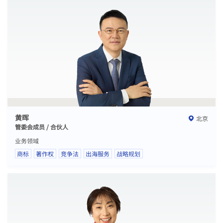
黄晖
北京
管委会成员 / 合伙人
业务领域
商标
著作权
竞争法
出海服务
战略规划