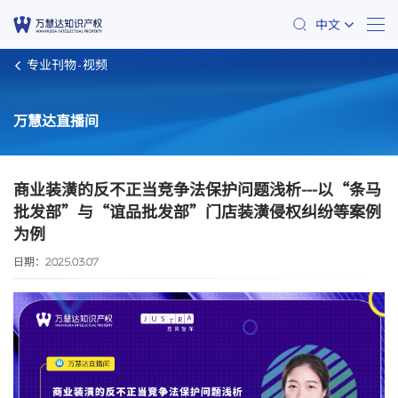
中文
专业刊物
视频
万慧达直播间
商业装潢的反不正当竞争法保护问题浅析---以“条马
批发部”与“谊品批发部”门店装潢侵权纠纷等案例
为例
日期：
2025.03.07